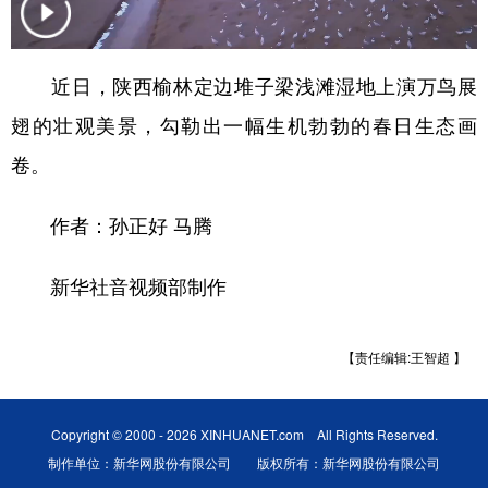
新疆
内蒙古
黑龙江
近日，陕西榆林定边堆子梁浅滩湿地上演万鸟展
翅的壮观美景，勾勒出一幅生机勃勃的春日生态画
卷。
作者：孙正好 马腾
新华社音视频部制作
【责任编辑:王智超 】
Copyright © 2000 - 2026 XINHUANET.com All Rights Reserved.
制作单位：新华网股份有限公司 版权所有：新华网股份有限公司