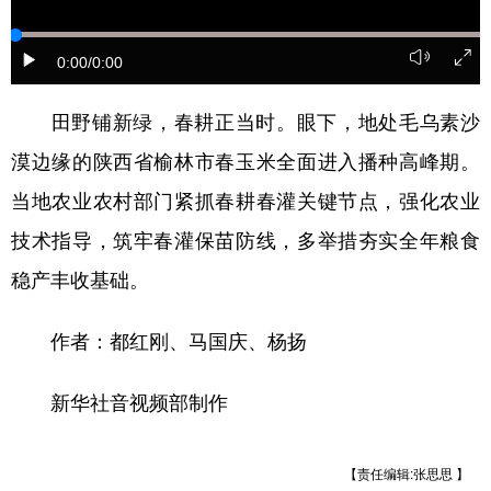
新疆
内蒙古
黑龙江
0:00
/0:00
田野铺新绿，春耕正当时。眼下，地处毛乌素沙
漠边缘的陕西省榆林市春玉米全面进入播种高峰期。
当地农业农村部门紧抓春耕春灌关键节点，强化农业
技术指导，筑牢春灌保苗防线，多举措夯实全年粮食
稳产丰收基础。
作者：都红刚、马国庆、杨扬
新华社音视频部制作
【责任编辑:张思思 】