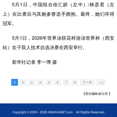
5月1日，中国组合徐汇妍（左中）/林彦君（左
上）在比赛后与其她参赛选手拥抱。最终，她们夺得
冠军。
5月1日，2026年世界泳联花样游泳世界杯（西安
站）女子双人技术自选决赛在西安举行。
新华社记者 李一博 摄
1
2
3
4
5
6
7
8
下一页
>>|
【责任编辑:郝云菲 】
Copyright © 2000 - 2026 XINHUANET.com All Rights Reserved.