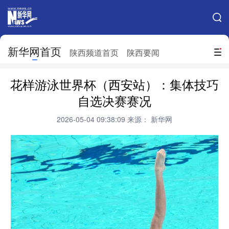
手机新华网
网站地图
新华网首页
搜索
陕西频道首页
陕西要闻
地方频道
花样游泳世界杯（西安站）：集体技巧
北京
天津
河北
山西
自选决赛赛况
辽宁
吉林
上海
江苏
2026-05-04 09:38:09
来源： 新华网
浙江
安徽
福建
江西
山东
河南
湖北
湖南
广东
广西
海南
重庆
四川
贵州
云南
西藏
陕西
甘肃
青海
宁夏