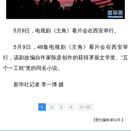
新疆
内蒙古
黑龙江
5月9日，电视剧《主角》看片会在西安举行。
5月9日，48集电视剧《主角》看片会在西安举
行，该剧改编自作家陈彦创作的获得茅盾文学奖、“五
个一工程”奖的同名小说。
新华社记者 李一博 摄
1
2
3
4
下一页
【责任编辑:郝云菲 】