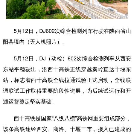
新疆
内蒙古
黑龙江
5月12日，DJ602次综合检测列车行驶在陕西省山
阳县境内（无人机照片）。
5月12日，DJ（动检）602次综合检测列车从西安
东站平稳驶出，沿西十高铁正线穿越秦岭直达十堰东
站，标志着西十高铁全线拉通试验正式启动，全线联
调联试工作取得重要阶段性进展，为后续试运行和开
通运营奠定坚实基础。
西十高铁是国家“八纵八横”高铁网重要组成部分，
该条高铁途经西安、商洛、十堰三市，接入已建成的