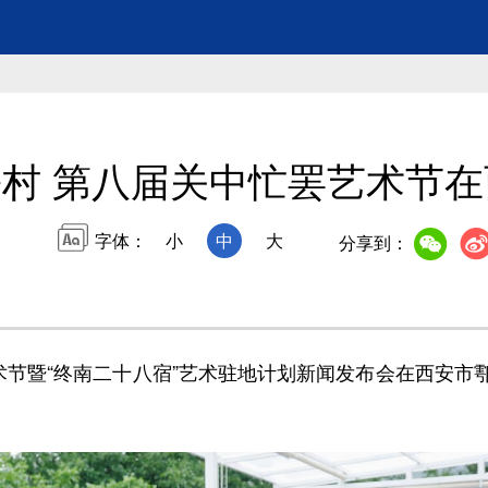
村 第八届关中忙罢艺术节
字体：
小
中
大
分享到：
节暨“终南二十八宿”艺术驻地计划新闻发布会在西安市