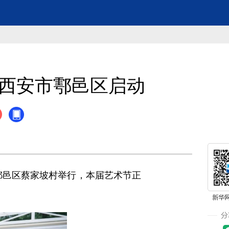
在西安市鄠邑区启动
鄠邑区蔡家坡村举行，本届艺术节正