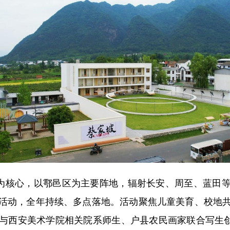
为核心，以鄠邑区为主要阵地，辐射长安、周至、蓝田等
活动，全年持续、多点落地。活动聚焦儿童美育、校地
西安美术学院相关院系师生、户县农民画家联合写生创作，