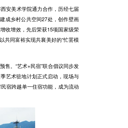
与西安美术学院通力合作，历经七届
建成乡村公共空间27处，创作壁画
众增收增效，先后荣获15项国家级荣
以共同富裕实现共襄美好的“忙罢模
售。“艺术+民宿”联合倡议同步发
夏季艺术驻地计划正式启动，现场与
村民宿跨越单一住宿功能，成为流动