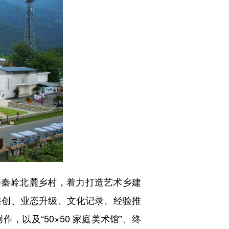
秦岭北麓乡村，着力打造艺术乡建
共创、业态升级、文化记录、经验推
以及“50×50 家庭美术馆”、终