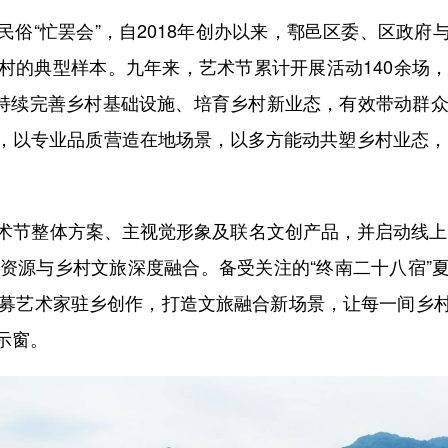
“忙罢会”，自2018年创办以来，鄠邑区委、区政府
村的典型样本。九年来，艺术节累计开展活动140余场，
，持续完善乡村基础设施、培育乡村新业态，有效带动群
，以专业品质营造在地场景，以多方能动共塑乡村业态，
整体方案、主视觉形象及联名文创产品，并启动线上预
术资源与乡村文旅深度融合。备受关注的“终南二十八宿”
招募艺术家驻乡创作，打造文旅融合新场景，让每一间乡
示窗。