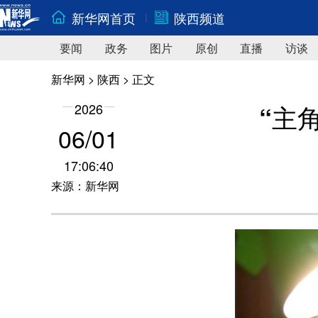
新华网首页
陕西频道
要闻
政务
图片
原创
直播
访谈
新华网
>
陕西
> 正文
“主
2026
06/01
17:06:40
来源：新华网