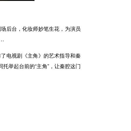
场后台，化妆师妙笔生花，为演员
…
了电视剧《主角》的艺术指导和秦
同托举起台前的“主角”，让秦腔这门