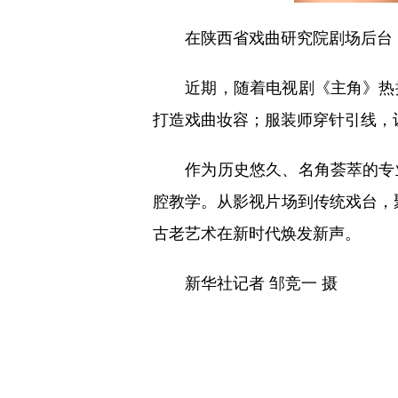
在陕西省戏曲研究院剧场后台，头
近期，随着电视剧《主角》热播
打造戏曲妆容；服装师穿针引线，
作为历史悠久、名角荟萃的专业
腔教学。从影视片场到传统戏台，聚
古老艺术在新时代焕发新声。
新华社记者 邹竞一 摄