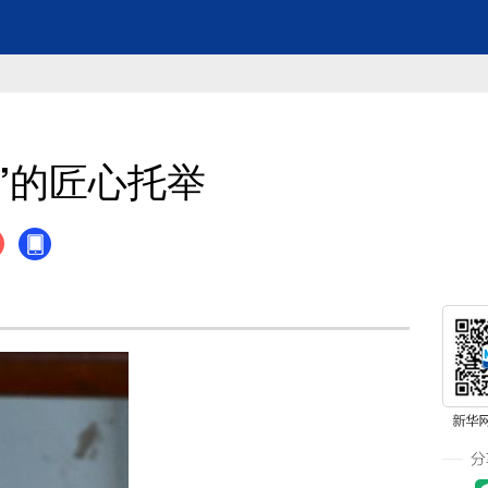
”的匠心托举