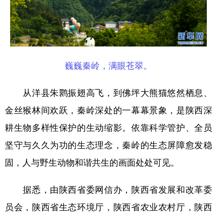
巍巍秦岭，满眼苍翠。
从洋县朱鹮振翅高飞，到佛坪大熊猫悠然栖息、
金丝猴林间欢跃，秦岭深处的一幕幕景象，是陕西深
耕生物多样性保护的生动缩影。依靠科学管护、全员
坚守与久久为功的生态理念，秦岭的生态屏障愈发稳
固，人与野生动物和谐共生的画面处处可见。
据悉，由陕西省委网信办，陕西省发展和改革委
员会，陕西省生态环境厅，陕西省农业农村厅，陕西