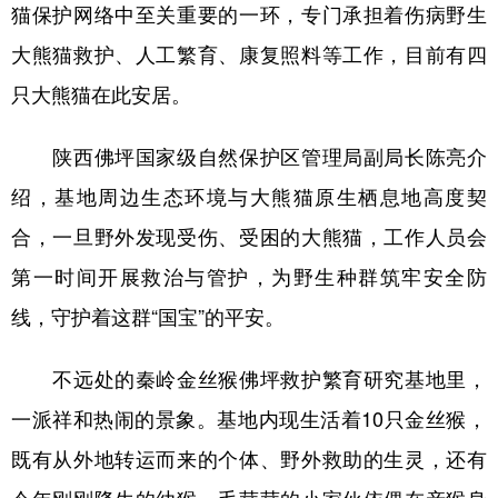
猫保护网络中至关重要的一环，专门承担着伤病野生
大熊猫救护、人工繁育、康复照料等工作，目前有四
只大熊猫在此安居。
陕西佛坪国家级自然保护区管理局副局长陈亮介
绍，基地周边生态环境与大熊猫原生栖息地高度契
合，一旦野外发现受伤、受困的大熊猫，工作人员会
第一时间开展救治与管护，为野生种群筑牢安全防
线，守护着这群“国宝”的平安。
不远处的秦岭金丝猴佛坪救护繁育研究基地里，
一派祥和热闹的景象。基地内现生活着10只金丝猴，
既有从外地转运而来的个体、野外救助的生灵，还有
今年刚刚降生的幼猴，毛茸茸的小家伙依偎在亲猴身