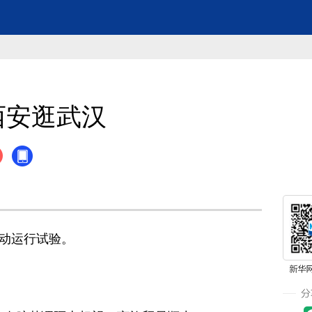
西安逛武汉
启动运行试验。