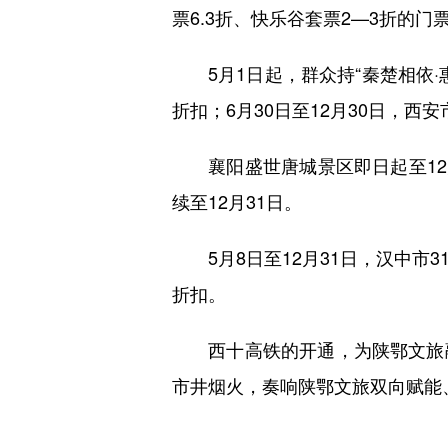
票6.3折、快乐谷套票2—3折的门
5月1日起，群众持“秦楚相依·
折扣；6月30日至12月30日，
襄阳盛世唐城景区即日起至12月
续至12月31日。
5月8日至12月31日，汉中市3
折扣。
西十高铁的开通，为陕鄂文旅融
市井烟火，奏响陕鄂文旅双向赋能