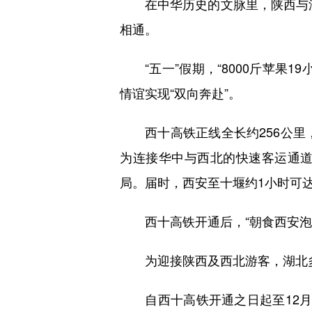
在中华历史的文脉里，陕西与湖北
相通。
“五一”假期，“8000斤苹果1
情谊实现“双向奔赴”。
西十高铁正线全长约256公里，
为连接华中与西北的快速客运通
局。届时，西安至十堰约1小时可
西十高铁开通后，“朝食西安泡馍
为迎接陕西及西北游客，湖北多
自西十高铁开通之日起至12月3