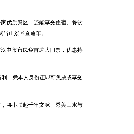
多家优质景区，还能享受住宿、餐饮
至武当山景区直通车。
对汉中市市民免首道大门票，优惠持
属福利，凭本人身份证即可免票或享受
，将串联起千年文脉、秀美山水与