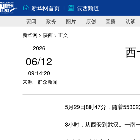
新华网首页
陕西频道
要闻
政务
图片
原创
直播
访谈
新华网
>
陕西
> 正文
西
2026
06/12
09:14:20
来源：群众新闻
5月29日8时47分，随着553
3小时，从西安到武汉。一南一