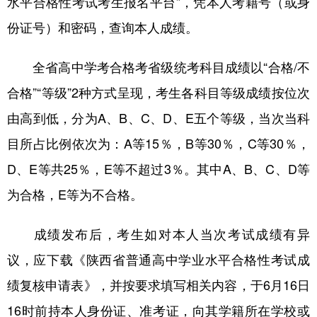
水平合格性考试考生报名平台”，凭本人考籍号（或身
新疆
内蒙古
黑龙江
份证号）和密码，查询本人成绩。
全省高中学考合格考省级统考科目成绩以“合格/不
合格”“等级”2种方式呈现，考生各科目等级成绩按位次
由高到低，分为A、B、C、D、E五个等级，当次当科
目所占比例依次为：A等15％，B等30％，C等30％，
D、E等共25％，E等不超过3％。其中A、B、C、D等
为合格，E等为不合格。
成绩发布后，考生如对本人当次考试成绩有异
议，应下载《陕西省普通高中学业水平合格性考试成
绩复核申请表》，并按要求填写相关内容，于6月16日
16时前持本人身份证、准考证，向其学籍所在学校或