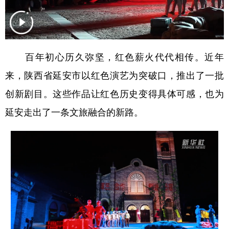
新疆
内蒙古
黑龙江
百年初心历久弥坚，红色薪火代代相传。近年
来，陕西省延安市以红色演艺为突破口，推出了一批
创新剧目。这些作品让红色历史变得具体可感，也为
延安走出了一条文旅融合的新路。