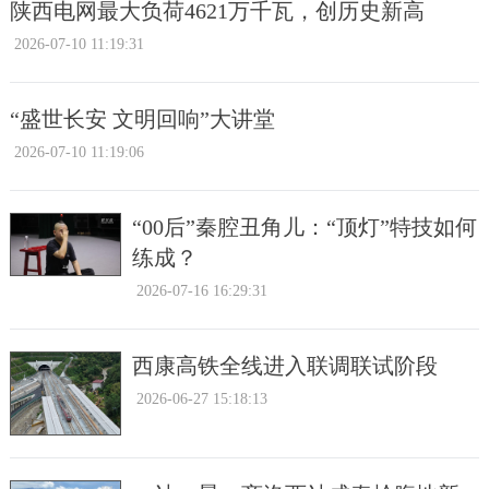
陕西电网最大负荷4621万千瓦，创历史新高
2026-07-10 11:19:31
“盛世长安 文明回响”大讲堂
2026-07-10 11:19:06
“00后”秦腔丑角儿：“顶灯”特技如何
练成？
2026-07-16 16:29:31
西康高铁全线进入联调联试阶段
2026-06-27 15:18:13