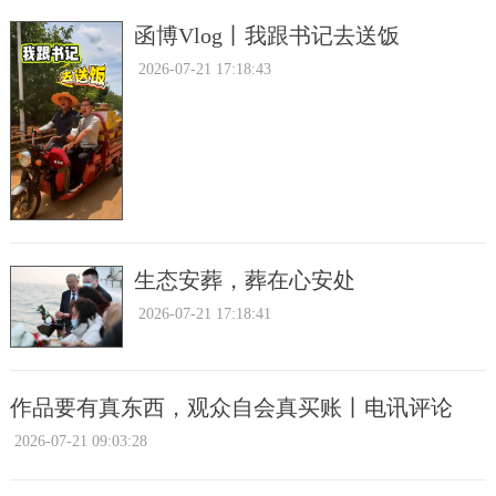
函博Vlog丨我跟书记去送饭
2026-07-21 17:18:43
生态安葬，葬在心安处
2026-07-21 17:18:41
作品要有真东西，观众自会真买账丨电讯评论
2026-07-21 09:03:28