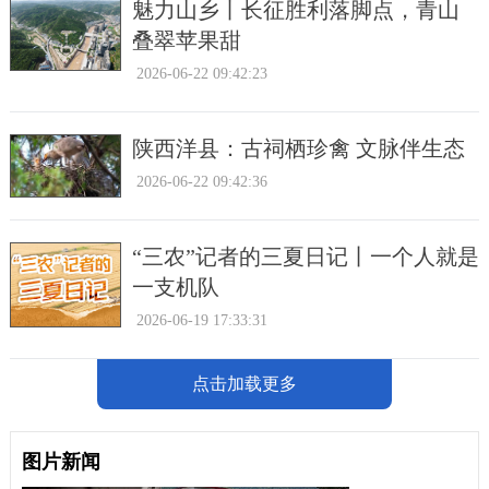
魅力山乡丨长征胜利落脚点，青山
叠翠苹果甜
2026-06-22 09:42:23
陕西洋县：古祠栖珍禽 文脉伴生态
2026-06-22 09:42:36
“三农”记者的三夏日记丨一个人就是
一支机队
2026-06-19 17:33:31
点击加载更多