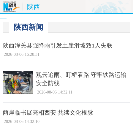
陕西
陕西新闻
陕西潼关县强降雨引发土崖滑坡致1人失联
2026-08-06 16:20:31
观云追雨、盯桥看路 守牢铁路运输
安全防线
2026-08-06 14:32:11
两岸临书展亮相西安 共续文化根脉
2026-08-06 14:32:10