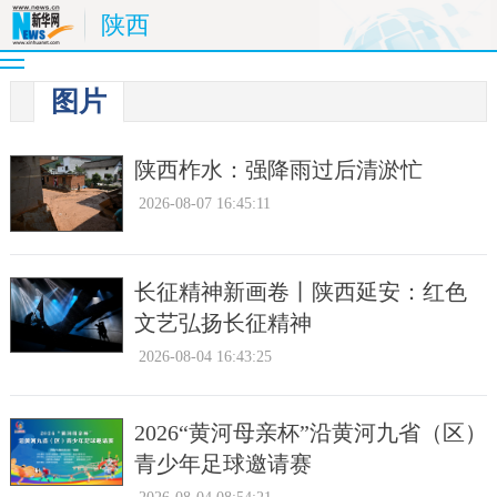
陕西
图片
陕西柞水：强降雨过后清淤忙
2026-08-07 16:45:11
长征精神新画卷丨陕西延安：红色
文艺弘扬长征精神
2026-08-04 16:43:25
2026“黄河母亲杯”沿黄河九省（区）
青少年足球邀请赛