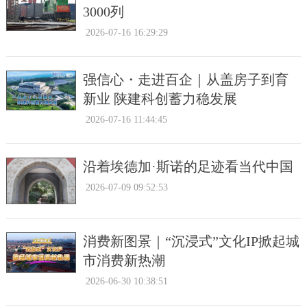
3000列
2026-07-16 16:29:29
强信心・走进百企｜从盖房子到育
新业 陕建科创蓄力稳发展
2026-07-16 11:44:45
沿着埃德加·斯诺的足迹看当代中国
2026-07-09 09:52:53
消费新图景｜“沉浸式”文化IP掀起城
市消费新热潮
2026-06-30 10:38:51