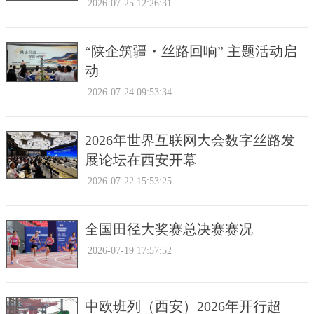
2026-07-25 12:26:31
“陕企筑疆・丝路回响” 主题活动启
动
2026-07-24 09:53:34
2026年世界互联网大会数字丝路发
展论坛在西安开幕
2026-07-22 15:53:25
全国田径大奖赛总决赛赛况
2026-07-19 17:57:52
中欧班列（西安）2026年开行超